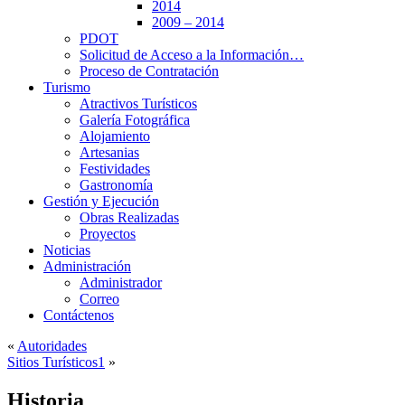
2014
2009 – 2014
PDOT
Solicitud de Acceso a la Información…
Proceso de Contratación
Turismo
Atractivos Turísticos
Galería Fotográfica
Alojamiento
Artesanias
Festividades
Gastronomía
Gestión y Ejecución
Obras Realizadas
Proyectos
Noticias
Administración
Administrador
Correo
Contáctenos
«
Autoridades
Sitios Turísticos1
»
Historia