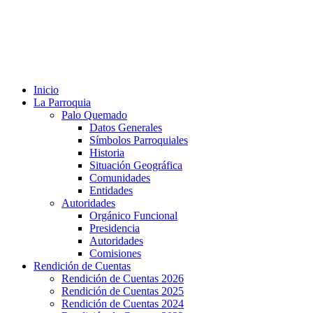
Inicio
La Parroquia
Palo Quemado
Datos Generales
Símbolos Parroquiales
Historia
Situación Geográfica
Comunidades
Entidades
Autoridades
Orgánico Funcional
Presidencia
Autoridades
Comisiones
Rendición de Cuentas
Rendición de Cuentas 2026
Rendición de Cuentas 2025
Rendición de Cuentas 2024