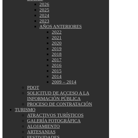
2026
2025
2024
2023
AÑOS ANTERIORES
2022
2021
2020
2019
2018
2017
2016
2015
2014
2009 – 2014
PDOT
SOLICITUD DE ACCESO A LA
INFORMACIÓN PÚBLICA
PROCESO DE CONTRATACIÓN
TURISMO
ATRACTIVOS TURÍSTICOS
GALERÍA FOTOGRÁFICA
ALOJAMIENTO
ARTESANIAS
FESTIVIDADES