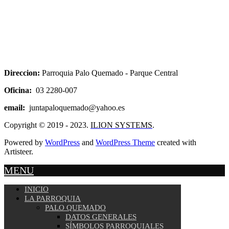
Direccion:
Parroquia
Palo Quemado - Parque Central
Oficina:
03 2280-007
email:
juntapaloquemado@yahoo.es
Copyright © 2019 - 2023.
ILION SYSTEMS
.
Powered by
WordPress
and
WordPress Theme
created with
Artisteer.
MENU
INICIO
LA PARROQUIA
PALO QUEMADO
DATOS GENERALES
SÍMBOLOS PARROQUIALES