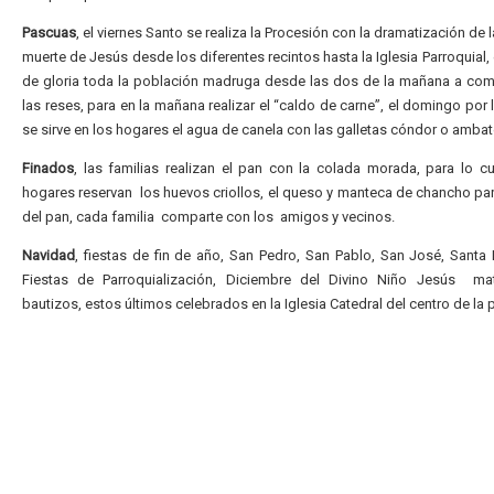
Pascuas
, el viernes Santo se realiza la Procesión con la dramatización de 
muerte de Jesús desde los diferentes recintos hasta la Iglesia Parroquial,
de gloria toda la población madruga desde las dos de la mañana a com
las reses, para en la mañana realizar el “caldo de carne”, el domingo por
se sirve en los hogares el agua de canela con las galletas cóndor o amba
Finados
, las familias realizan el pan con la colada morada, para lo c
hogares reservan los huevos criollos, el queso y manteca de chancho pa
del pan, cada familia comparte con los amigos y vecinos.
Navidad
, fiestas de fin de año, San Pedro, San Pablo, San José, Santa
Fiestas de Parroquialización, Diciembre del Divino Niño Jesús mat
bautizos, estos últimos celebrados en la Iglesia Catedral del centro de la 