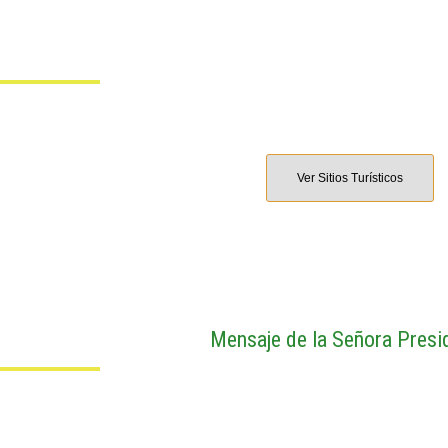
Turismo en Palo Quema
Ver Sitios Turísticos
Mensaje de la Señora Presi